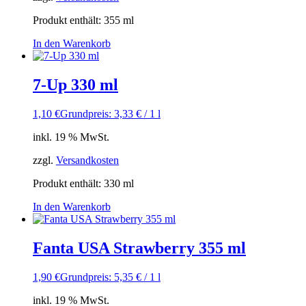
Produkt enthält: 355
ml
In den Warenkorb
7-Up 330 ml
1,10
€
Grundpreis: 3,33 € / 1 l
inkl. 19 % MwSt.
zzgl.
Versandkosten
Produkt enthält: 330
ml
In den Warenkorb
Fanta USA Strawberry 355 ml
1,90
€
Grundpreis: 5,35 € / 1 l
inkl. 19 % MwSt.