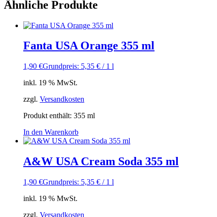
Ähnliche Produkte
Fanta USA Orange 355 ml
1,90
€
Grundpreis: 5,35 € / 1 l
inkl. 19 % MwSt.
zzgl.
Versandkosten
Produkt enthält: 355
ml
In den Warenkorb
A&W USA Cream Soda 355 ml
1,90
€
Grundpreis: 5,35 € / 1 l
inkl. 19 % MwSt.
zzgl.
Versandkosten