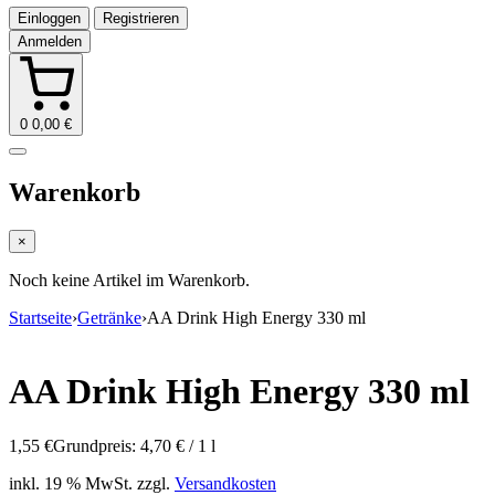
Einloggen
Registrieren
0
0,00
€
Warenkorb
×
Noch keine Artikel im Warenkorb.
Startseite
›
Getränke
›
AA Drink High Energy 330 ml
AA Drink High Energy 330 ml
1,55
€
Grundpreis: 4,70 € / 1 l
inkl. 19 % MwSt.
zzgl.
Versandkosten