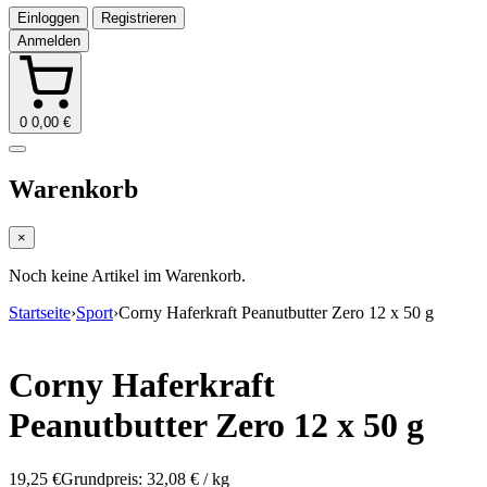
Einloggen
Registrieren
0
0,00
€
Warenkorb
×
Noch keine Artikel im Warenkorb.
Startseite
›
Sport
›
Corny Haferkraft Peanutbutter Zero 12 x 50 g
Corny Haferkraft
Peanutbutter Zero 12 x 50 g
19,25
€
Grundpreis: 32,08 € / kg