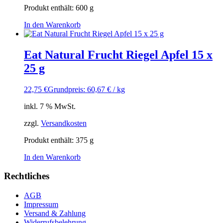
Produkt enthält: 600
g
In den Warenkorb
Eat Natural Frucht Riegel Apfel 15 x
25 g
22,75
€
Grundpreis: 60,67 € / kg
inkl. 7 % MwSt.
zzgl.
Versandkosten
Produkt enthält: 375
g
In den Warenkorb
Rechtliches
AGB
Impressum
Versand & Zahlung
Widerrufsbelehrung