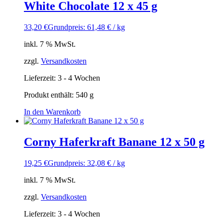
White Chocolate 12 x 45 g
33,20
€
Grundpreis: 61,48 € / kg
inkl. 7 % MwSt.
zzgl.
Versandkosten
Lieferzeit:
3 - 4 Wochen
Produkt enthält: 540
g
In den Warenkorb
Corny Haferkraft Banane 12 x 50 g
19,25
€
Grundpreis: 32,08 € / kg
inkl. 7 % MwSt.
zzgl.
Versandkosten
Lieferzeit:
3 - 4 Wochen