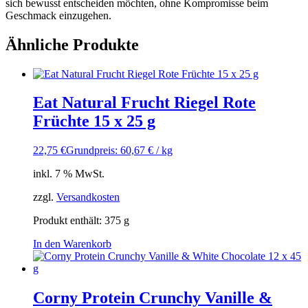
sich bewusst entscheiden möchten, ohne Kompromisse beim
Geschmack einzugehen.
Ähnliche Produkte
Eat Natural Frucht Riegel Rote
Früchte 15 x 25 g
22,75
€
Grundpreis: 60,67 € / kg
inkl. 7 % MwSt.
zzgl.
Versandkosten
Produkt enthält: 375
g
In den Warenkorb
Corny Protein Crunchy Vanille &