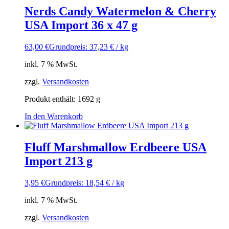
Nerds Candy Watermelon & Cherry
USA Import 36 x 47 g
63,00
€
Grundpreis: 37,23 € / kg
inkl. 7 % MwSt.
zzgl.
Versandkosten
Produkt enthält: 1692
g
In den Warenkorb
Fluff Marshmallow Erdbeere USA
Import 213 g
3,95
€
Grundpreis: 18,54 € / kg
inkl. 7 % MwSt.
zzgl.
Versandkosten