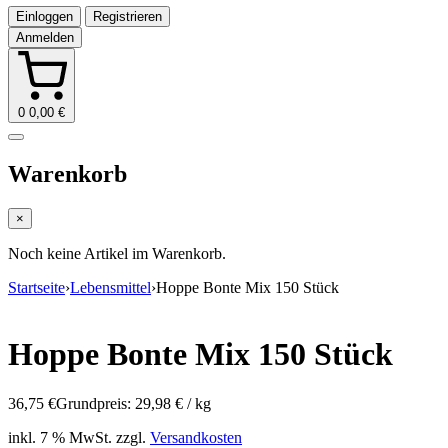
Einloggen
Registrieren
0
0,00
€
Warenkorb
×
Noch keine Artikel im Warenkorb.
Startseite
›
Lebensmittel
›
Hoppe Bonte Mix 150 Stück
Hoppe Bonte Mix 150 Stück
36,75
€
Grundpreis: 29,98 € / kg
inkl. 7 % MwSt.
zzgl.
Versandkosten