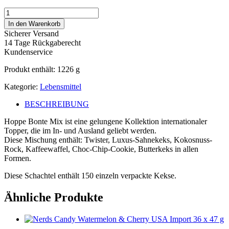
Hoppe
Bonte
In den Warenkorb
Mix
Sicherer Versand
150
14 Tage Rückgaberecht
Stück
Kundenservice
Menge
Produkt enthält: 1226
g
Kategorie:
Lebensmittel
BESCHREIBUNG
Hoppe Bonte Mix ist eine gelungene Kollektion internationaler
Topper, die im In- und Ausland geliebt werden.
Diese Mischung enthält: Twister, Luxus-Sahnekeks, Kokosnuss-
Rock, Kaffeewaffel, Choc-Chip-Cookie, Butterkeks in allen
Formen.
Diese Schachtel enthält 150 einzeln verpackte Kekse.
Ähnliche Produkte